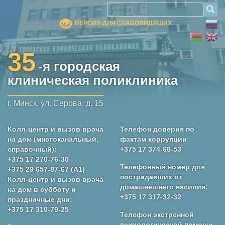
ВЕРСИЯ ДЛЯ СЛАБОВИДЯЩИХ
35
-я городская
клиническая поликлиника
г. Минск, ул. Серова, д. 15
Колл-центр и вызов врача
Телефон доверия по
на дом (многоканальный,
фактам коррупции:
справочный):
+375 17 374-68-53
+375 17 270-76-30
Телефонный номер для
+375 29 657-87-67 (А1)
пострадавших от
Колл-центр и вызов врача
домашнешнего насилия:
на дом в субботу и
+375 17 317-32-32
праздничные дни:
+375 17 310-79-25
Телефон экстренной
психологической помощи